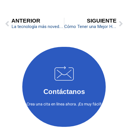
ANTERIOR
SIGUIENTE
La tecnología más novedosa para implantes dentales
Cómo Tener una Mejor Higiene Bucal: Consejos y Prácticas Esenciales
Contáctanos
Crea una cita en línea ahora. ¡Es muy fácil!