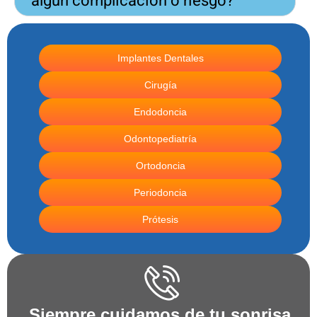
algun complicación o riesgo?
Implantes Dentales
Cirugía
Endodoncia
Odontopediatría
Ortodoncia
Periodoncia
Prótesis
Siempre cuidamos de tu sonrisa.