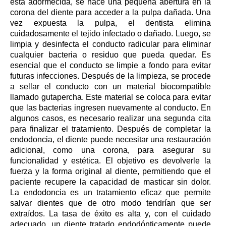
está adormecida, se hace una pequeña abertura en la
corona del diente para acceder a la pulpa dañada. Una
vez expuesta la pulpa, el dentista elimina
cuidadosamente el tejido infectado o dañado. Luego, se
limpia y desinfecta el conducto radicular para eliminar
cualquier bacteria o residuo que pueda quedar. Es
esencial que el conducto se limpie a fondo para evitar
futuras infecciones. Después de la limpieza, se procede
a sellar el conducto con un material biocompatible
llamado gutapercha. Este material se coloca para evitar
que las bacterias ingresen nuevamente al conducto. En
algunos casos, es necesario realizar una segunda cita
para finalizar el tratamiento. Después de completar la
endodoncia, el diente puede necesitar una restauración
adicional, como una corona, para asegurar su
funcionalidad y estética. El objetivo es devolverle la
fuerza y la forma original al diente, permitiendo que el
paciente recupere la capacidad de masticar sin dolor.
La endodoncia es un tratamiento eficaz que permite
salvar dientes que de otro modo tendrían que ser
extraídos. La tasa de éxito es alta y, con el cuidado
adecuado, un diente tratado endodónticamente puede