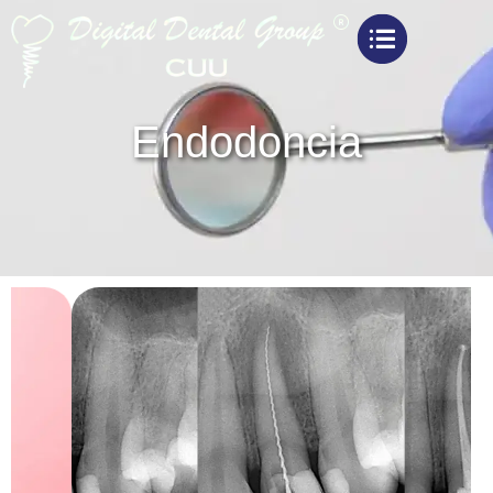
Endodoncia