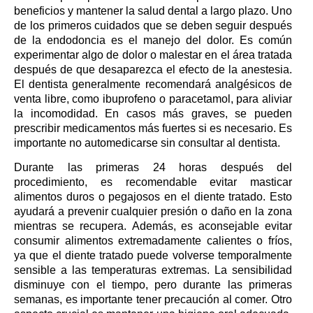
beneficios y mantener la salud dental a largo plazo. Uno
de los primeros cuidados que se deben seguir después
de la endodoncia es el manejo del dolor. Es común
experimentar algo de dolor o malestar en el área tratada
después de que desaparezca el efecto de la anestesia.
El dentista generalmente recomendará analgésicos de
venta libre, como ibuprofeno o paracetamol, para aliviar
la incomodidad. En casos más graves, se pueden
prescribir medicamentos más fuertes si es necesario. Es
importante no automedicarse sin consultar al dentista.
Durante las primeras 24 horas después del
procedimiento, es recomendable evitar masticar
alimentos duros o pegajosos en el diente tratado. Esto
ayudará a prevenir cualquier presión o daño en la zona
mientras se recupera. Además, es aconsejable evitar
consumir alimentos extremadamente calientes o fríos,
ya que el diente tratado puede volverse temporalmente
sensible a las temperaturas extremas. La sensibilidad
disminuye con el tiempo, pero durante las primeras
semanas, es importante tener precaución al comer. Otro