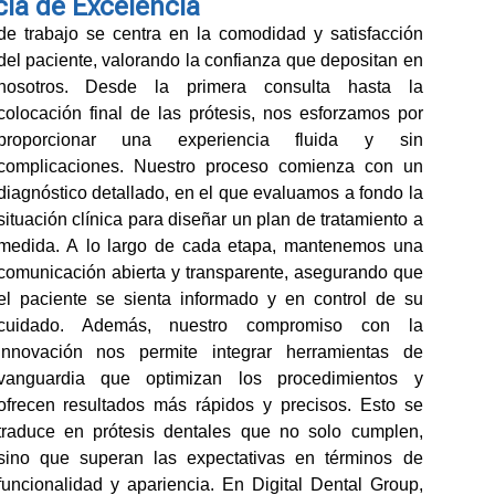
ia de Excelencia
de trabajo se centra en la comodidad y satisfacción
del paciente, valorando la confianza que depositan en
nosotros. Desde la primera consulta hasta la
colocación final de las prótesis, nos esforzamos por
proporcionar una experiencia fluida y sin
complicaciones. Nuestro proceso comienza con un
diagnóstico detallado, en el que evaluamos a fondo la
situación clínica para diseñar un plan de tratamiento a
medida. A lo largo de cada etapa, mantenemos una
comunicación abierta y transparente, asegurando que
el paciente se sienta informado y en control de su
uidado. Además, nuestro compromiso con la
innovación nos permite integrar herramientas de
vanguardia que optimizan los procedimientos y
ofrecen resultados más rápidos y precisos. Esto se
traduce en prótesis dentales que no solo cumplen,
sino que superan las expectativas en términos de
funcionalidad y apariencia. En Digital Dental Group,