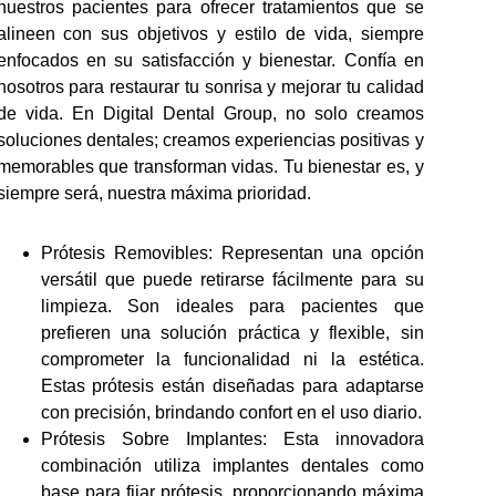
nuestros pacientes para ofrecer tratamientos que se
alineen con sus objetivos y estilo de vida, siempre
enfocados en su satisfacción y bienestar. Confía en
nosotros para restaurar tu sonrisa y mejorar tu calidad
de vida. En Digital Dental Group, no solo creamos
soluciones dentales; creamos experiencias positivas y
memorables que transforman vidas. Tu bienestar es, y
siempre será, nuestra máxima prioridad.
Prótesis Removibles:
Representan una opción
versátil que puede retirarse fácilmente para su
limpieza. Son ideales para pacientes que
prefieren una solución práctica y flexible, sin
comprometer la funcionalidad ni la estética.
Estas prótesis están diseñadas para adaptarse
con precisión, brindando confort en el uso diario.
Prótesis Sobre Implantes:
Esta innovadora
combinación utiliza implantes dentales como
base para fijar prótesis, proporcionando máxima