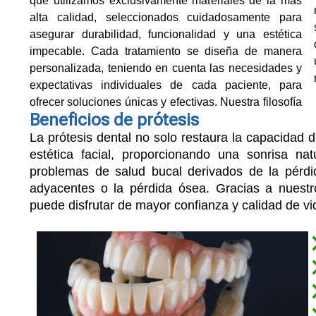
que utilizamos exclusivamente materiales de la más
alta calidad, seleccionados cuidadosamente para
asegurar durabilidad, funcionalidad y una estética
impecable. Cada tratamiento se diseña de manera
personalizada, teniendo en cuenta las necesidades y
expectativas individuales de cada paciente, para
ofrecer soluciones únicas y efectivas. Nuestra filosofía
Beneficios de prótesis
La prótesis dental no solo restaura la capacidad 
estética facial, proporcionando una sonrisa n
problemas de salud bucal derivados de la pérdi
adyacentes o la pérdida ósea. Gracias a nuestr
puede disfrutar de mayor confianza y calidad de vid