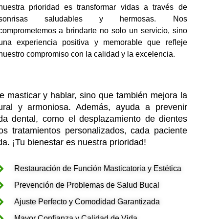
nuestra prioridad es transformar vidas a través de
sonrisas saludables y hermosas. Nos
comprometemos a brindarte no solo un servicio, sino
una experiencia positiva y memorable que refleje
nuestro compromiso con la calidad y la excelencia.
de masticar y hablar, sino que también mejora la
atural y armoniosa. Además, ayuda a prevenir
da dental, como el desplazamiento de dientes
os tratamientos personalizados, cada paciente
a. ¡Tu bienestar es nuestra prioridad!
Restauración de Función Masticatoria y Estética
Prevención de Problemas de Salud Bucal
Ajuste Perfecto y Comodidad Garantizada
Mayor Confianza y Calidad de Vida