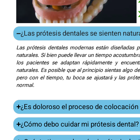
¿Las prótesis dentales se sienten natur
Las prótesis dentales modernas están diseñadas pa
naturales. Si bien puede llevar un tiempo acostumbra
los pacientes se adaptan rápidamente y encuen
naturales. Es posible que al principio sientas algo d
pero con el tiempo, tu boca se ajustará y las prót
normal.
¿Es doloroso el proceso de colocación 
¿Cómo debo cuidar mi prótesis dental?