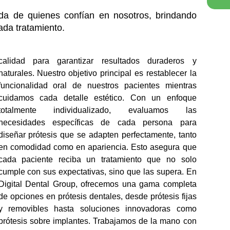
da de quienes confían en nosotros, brindando
ada tratamiento.
calidad para garantizar resultados duraderos y
turales. Nuestro objetivo principal es restablecer la
funcionalidad oral de nuestros pacientes mientras
cuidamos cada detalle estético. Con un enfoque
totalmente individualizado, evaluamos las
necesidades específicas de cada persona para
diseñar prótesis que se adapten perfectamente, tanto
en comodidad como en apariencia. Esto asegura que
cada paciente reciba un tratamiento que no solo
cumple con sus expectativas, sino que las supera. En
Digital Dental Group, ofrecemos una gama completa
de opciones en prótesis dentales, desde prótesis fijas
y removibles hasta soluciones innovadoras como
prótesis sobre implantes. Trabajamos de la mano con