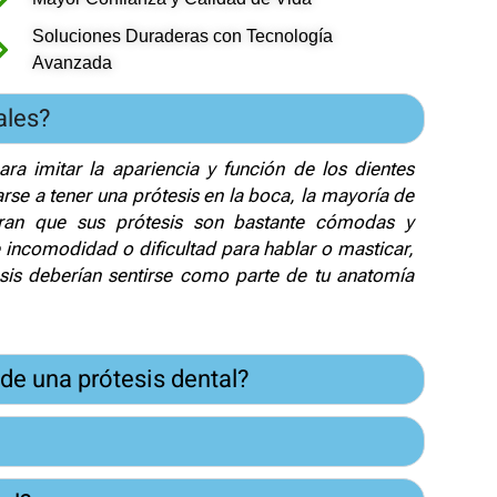
Soluciones Duraderas con Tecnología
Avanzada
ales?
ra imitar la apariencia y función de los dientes
rse a tener una prótesis en la boca, la mayoría de
tran que sus prótesis son bastante cómodas y
e incomodidad o dificultad para hablar o masticar,
esis deberían sentirse como parte de tu anatomía
de una prótesis dental?