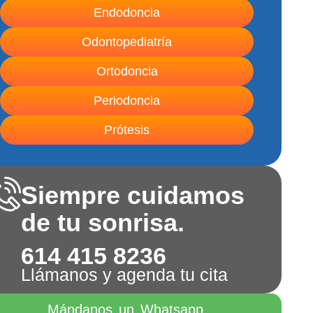
Endodoncia
Odontopediatría
Ortodoncia
Periodoncia
Prótesis
Siempre cuidamos
de tu sonrisa.
614 415 8236
Llámanos y agenda tu cita
Mándanos un Whatsapp