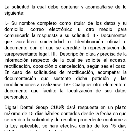
La solicitud la cual debe contener y acompañarse de lo
siguiente:
I.-
Su nombre completo como titular de los datos y tu
domicilio, correo electrónico u otro medio para
comunicarle la respuesta a su solicitud.
II.-
Documentos
que acrediten suidentidad o Identificación oficial o
documento con el que se acredite la representación de
surepresentante legal.
III.-
Descripción clara y precisa de la
información respecto de la cual se solicite el acceso,
rectificación, oposición o cancelación, según sea el caso.
En caso de solicitudes de rectificación, acompañar la
documentación que sustente dicha petición y las
modificaciones a realizarse.
IV.-
Cualquier otro elemento o
documento que facilite la localización de sus datos
personales.
Digital Dental
Group
CUU®
dará respuesta en un plazo
máximo de 15 días hábiles contados desde la fecha en que
se recibió la solicitud y de resultar procedente conforme a
la Ley aplicable, se hará efectiva dentro de los 15 días