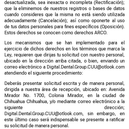
desactualizada, sea inexacta o incompleta (Rectificación);
que la eliminemos de nuestros registros o bases de datos
cuando consideres que la misma no está siendo utilizada
adecuadamente (Cancelación); así como oponerte al uso
de tus datos personales para fines específicos (Oposición).
Estos derechos se conocen como derechos ARCO.
Los mecanismos que se han implementado para el
ejercicio de dichos derechos en los términos que marca la
Ley, requieren que dirijas tu solicitud con nuestro personal,
ubicado en la dirección arriba citada, o bien, enviando un
correo electrónico a Digital.Dental.Group.CUU@otlook.com
atendiendo el siguiente procedimiento:
Deberás presentar solicitud escrita y de manera personal,
dirigida a nuestra área de recepción, ubicado en: Avenida
Mirador No. 1700, Colonia Mirador, en la ciudad de
Chihuahua Chihuahua, y/o mediante correo electrónico a la
siguiente dirección;
Digital.Dental.Group.CUU@otlook.com, sin embargo, en
este último caso será indispensable se presente a ratificar
su solicitud de manera personal.