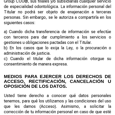
Group
CUU®
, sus filiales y/o subsidiarias cualquier servicio
de especialidad odontológica. La información personal del
Titular no podrá ser objeto de enajenación a terceras
personas. Sin embargo, se le autoriza a compartirla en los
siguientes casos:
a)
Cuando dicha transferencia de información se efectúe
con terceros para dar cumplimiento a los servicios o
gestiones u obligaciones pactadas con el Titular.
b)
En los casos que lo exija la Ley, o la procuración o
administración de justicia.
c)
Cuando el titular de dicha información otorgue su
consentimiento de manera expresa.
MEDIOS PARA EJERCER LOS DERECHOS DE
ACCESO, RECTIFICACIÓN, CANCELACIÓN U
OPOSICIÓN DE LOS DATOS
.
Usted tiene derecho a conocer qué datos personales
tenemos, para qué los utilizamos y las condiciones del uso
que les damos (Acceso). Asimismo, a solicitar la
corrección de tu información personal en caso de que esté