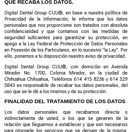
QUE RECABA LOS DATOS
.
Digital Dental
Group
CUU
®
, en base a nuestra política de
Privacidad de la Información, le informa que los datos
personales que nos proporcione son tratados con absoluta
confidencialidad y que contamos con las medidas de
seguridad suficientes para garantizar su protección, en
apego a la Ley Federal de Protección de Datos Personales
en Posesión de los Particulares, en lo sucesivo “la Ley”. Por
ello, ponemos a tu disposición nuestro aviso de privacidad.
Digital Dental
Group
CUU®
, con domicilio en
Avenida
Mirador No. 1700
,
Colonia Mirador
, en la ciudad de
Chihuahua Chihuahua
, Teléfono
s 614 415 8236 y 614 529
58
43
es responsable de recabar tus datos personales, del
uso que se le dé a los mismos y de su protección.
FINALIDAD DEL TRATAMIENTO DE LOS DATOS
Los datos personales que recabamos directa o
indirectamente de usted, o los que se generen de la
relación que lleguemos a establecer y que son necesarios
para otorgarle los servicios que se deriven de la misma,