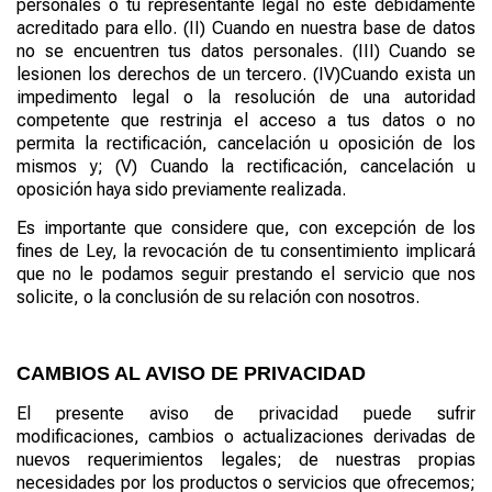
personales o tu representante legal no esté debidamente
acreditado para ello.
(
II
)
Cuando en nuestra base de datos
no se encuentren tus datos personales.
(
III
)
Cuando se
lesionen los derechos de un tercero.
(
IV
)
Cuando exista un
impedimento legal o la resolución de una autoridad
competente que restrinja el acceso a tus datos o no
permita la rectificación, cancelación u oposición de los
mismos y;
(
V
)
Cuando la rectificación, cancelación u
oposición haya sido previamente realizada.
Es importante que considere que, con excepción de los
fines de Ley, la revocación de tu consentimiento implicará
que no le podamos seguir prestando el servicio que nos
solicite, o la conclusión de su relación con nosotros.
CAMBIOS AL AVISO DE PRIVACIDAD
El presente aviso de privacidad puede sufrir
modificaciones, cambios o actualizaciones derivadas de
nuevos requerimientos legales; de nuestras propias
necesidades por los productos o servicios que ofrecemos;