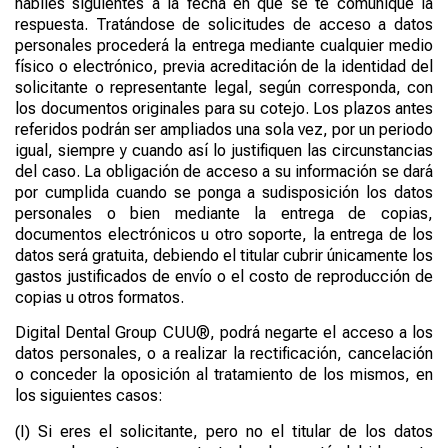
hábiles siguientes a la fecha en que se te comunique la
respuesta. Tratándose de solicitudes de acceso a datos
personales procederá la entrega mediante cualquier medio
físico o electrónico, previa acreditación de la identidad del
solicitante o representante legal, según corresponda, con
los documentos originales para su cotejo. Los plazos antes
referidos podrán ser ampliados una sola vez, por un periodo
igual, siempre y cuando así lo justifiquen las circunstancias
del caso. La obligación de acceso a su información se dará
por cumplida cuando se ponga a sudisposición los datos
personales o bien mediante la entrega de copias,
documentos electrónicos u otro soporte, la entrega de los
datos será gratuita, debiendo el titular cubrir únicamente los
gastos justificados de envío o el costo de reproducción de
copias u otros formatos.
Digital Dental
Group
CUU®
, podrá negarte el acceso a los
datos personales, o a realizar la rectificación, cancelación
o conceder la oposición al tratamiento de los mismos, en
los siguientes casos:
(
I
)
Si eres el solicitante, pero no el titular de los datos