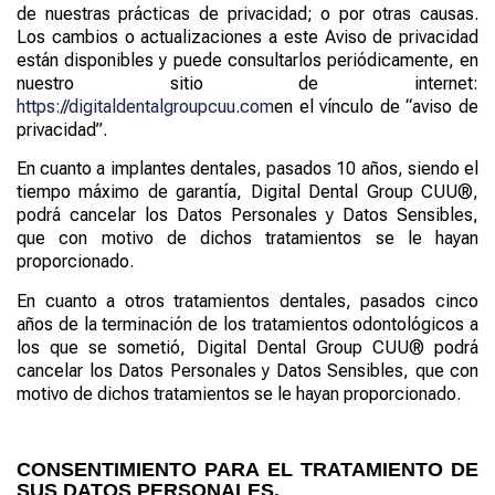
de nuestras prácticas de privacidad; o por otras causas.
Los cambios o actualizaciones a este Aviso de privacidad
están disponibles y puede consultarlos periódicamente, en
nuestro sitio de internet:
https://digitaldentalgroupcuu.com
en el vínculo de “aviso de
privacidad”.
En cuanto a implantes dentales, pasados 10 años, siendo el
tiempo máximo de garantía,
Digital Dental
Group
CUU®
,
podrá cancelar los Datos Personales y Datos Sensibles,
que con motivo de dichos tratamientos se le hayan
proporcionado.
En cuanto a otros tratamientos dentales, pasados cinco
años de la terminación de los tratamientos odontológicos a
los que se sometió,
Digital Dental
Group
CUU®
podrá
cancelar los Datos Personales y Datos Sensibles, que con
motivo de dichos tratamientos se le hayan proporcionado.
CONSENTIMIENTO PARA EL TRATAMIENTO DE
SUS DATOS PERSONALES
.