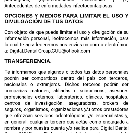
Antecedentes de enfermedades infectocontagiosas.
OPCIONES Y MEDIOS PARA LIMITAR EL USO Y
DIVULGACIÓN DE TUS DATOS
Con objeto de que pueda limitar el uso y divulgación de su
información personal, leofrecemos más información, para
lo cual te agradeceremos nos envíes un correo electrónico
a:
Digital.Dental.Group.CUU@otlook.com
TRANSFERENCIA
.
Te informamos que algunos o todos tus datos personales
podrán ser compartidos dentro del país con terceros,
nacionales o extranjeros. Dichos terceros podrán ser
compañías matrices, afiliadas o subsidiarias, asesores
profesionales externos; laboratorios, clínicas, hospitales,
centros de investigación, aseguradoras, brokers de
seguros, organismos, organizaciones y/u otros prestadores
que ofrezcan servicios odontológicos y/o especialistas y,
en general, cualquier tercero que actúe como encargado a
nombre y por nuestra cuenta y/o realice para
Digital Dental